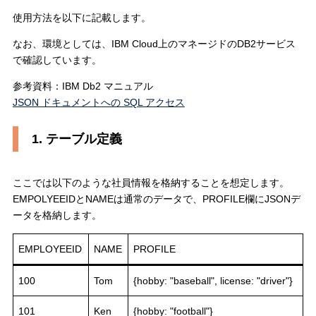
使用方法を以下に記載します。
なお、環境としては、IBM Cloud上のマネージドのDB2サービス
で確認しています。
参考資料：IBM Db2 マニュアル
JSON ドキュメントへの SQL アクセス
1. テーブル定義
ここでは以下のような社員情報を格納することを想定します。
EMPOLYEEIDとNAMEは通常のデータで、PROFILE欄にJSONデ
ータを格納します。
EMPLOYEEID
NAME
PROFILE
100
Tom
{hobby: "baseball", license: "driver"}
101
Ken
{hobby: "football"}