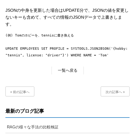
JSONの中身を更新した場合はUPDATE分で、JSONの値を変更し
ないキーも含めて、すべての情報のJSONデータで上書きしま
す。
(例) Tomのホビーを、tennisに書き換える

UPDATE EMPLOYEES SET PROFILE = SYSTOOLS.JSON2BSON('{hobby: 
"tennis", license: "driver"}') WHERE NAME = 'Tom'
一覧へ戻る
« 前の記事へ
次の記事へ »
最新のブログ記事
RAGの様々な手法の比較検証