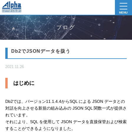
toggl
navig
MENU
ブログ
Db2でJSONデータを扱う
2021.11.26
はじめに
Db2では、バージョン11.1.4.4からSQL による JSON データとの
対話を向上させる新規の組み込みの JSON SQL 関数一式が提供さ
れています。
それにより、SQL を使用して JSON データを直接保管および検索
することができるようになりました。