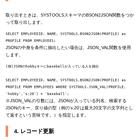
取り出すときは、SYSTOOLSスキーマのBSON2JSON関数をつか
って取り出します。
SELECT EMPLOYEEID, NAME, SYSTOOLS.BSON2JSON(PROFILE) as 
JSONの中身を条件に抽出したい場合は、JSON_VAL関数を使用
します。
(例)JSONのhobbyキーにbaseballが入っている人を抽出

SELECT EMPLOYEEID, NAME, SYSTOOLS.BSON2JSON(PROFILE) as 
PROFILE FROM EMPLOYEES WHERE SYSTOOLS.JSON_VAL(PROFILE, 
※JSON_VALの引数には、JSONが入っている列名、検索する
JSONのキー、戻り値の型（例の's:20'は最大20文字の文字列とし
て返すという意味です。）を指定します。
4. レコード更新