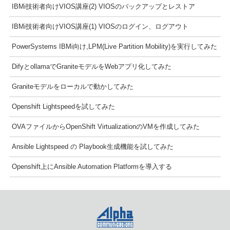
IBMi技術者向けVIOS講座(2) VIOSのバックアップとレストア
IBMi技術者向けVIOS講座(1) VIOSのログイン、ログアウト
PowerSystems IBMi向け,LPM(Live Partition Mobility)を実行してみた
DifyとollamaでGraniteモデルをWebアプリ化してみた
Graniteモデルをローカルで動かしてみた
Openshift Lightspeedを試してみた
OVAファイルからOpenShift VirtualizationのVMを作成してみた
Ansible Lightspeed の Playbook生成機能を試してみた
Openshift上にAnsible Automation Platformを導入する