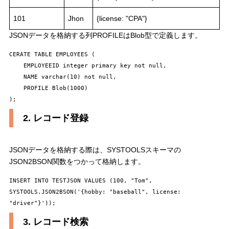
101
Jhon
{license: "CPA"}
JSONデータを格納する列PROFILEはBlob型で定義します。
CERATE TABLE EMPLOYEES (

    EMPLOYEEID integer primary key not null,

    NAME varchar(10) not null,

    PROFILE Blob(1000)

2. レコード登録
JSONデータを格納する際は、SYSTOOLSスキーマの
JSON2BSON関数をつかって格納します。
INSERT INTO TESTJSON VALUES (100, "Tom", 
SYSTOOLS.JSON2BSON('{hobby: "baseball", license: 
3. レコード検索