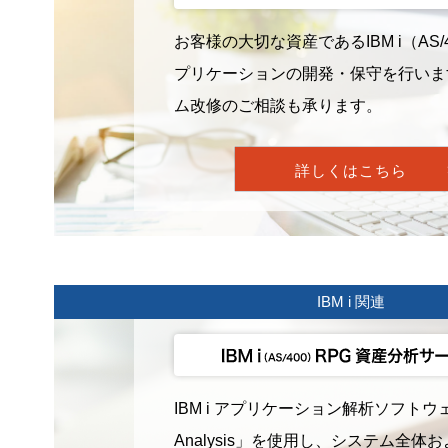
お客様の大切な資産であるIBM i（AS/
プリケーションの開発・保守を行いま
ム改修のご相談も承ります。
詳しくはこちら
IBM i 関連
IBM i アプリケーション解析ソフトウ
Analysis」を使用し、システム全体