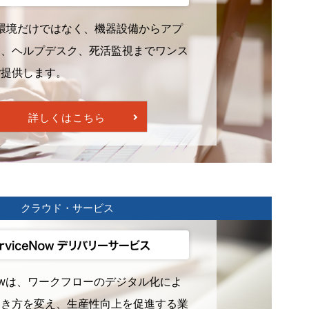
 稼働環境だけではなく、機器設備からアプ
守、ヘルプデスク、死活監視までワンス
ご提供します。
詳しくはこちら
クラウド・サービス
eNowは、ワークフローのデジタル化によ
働き方を変え、生産性向上を促進する業