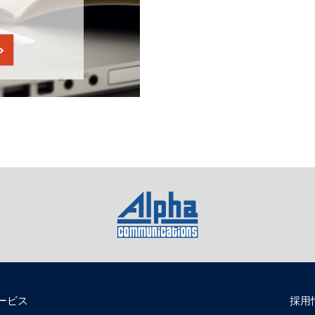
ービス
採用