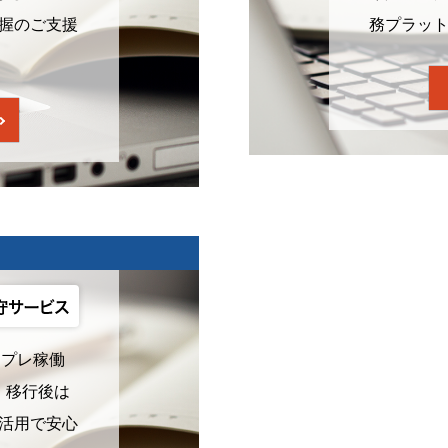
握のご支援
務プラッ
オンプレ稼働
す。移行後は
活用で安心