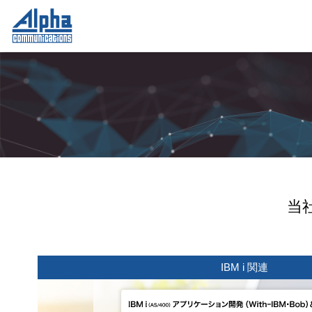
当
IBM i 関連