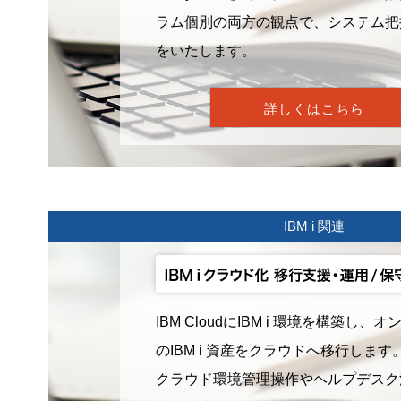
ラム個別の両方の観点で、システム把
をいたします。
詳しくはこちら
IBM i 関連
IBM CloudにIBM i 環境を構築し、
のIBM i 資産をクラウドへ移行しま
クラウド環境管理操作やヘルプデスク