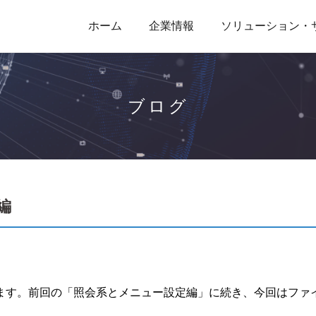
ホーム
企業情報
ソリューション・
ブログ
編
ています。前回の「照会系とメニュー設定編」に続き、今回はファ