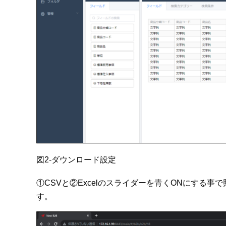
図2-ダウンロード設定
①CSVと②Excelのスライダーを青くONにする
す。