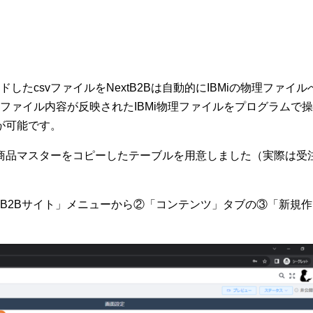
たcsvファイルをNextB2Bは自動的にIBMiの物理ファイル
ファイル内容が反映されたIBMi物理ファイルをプログラムで
が可能です。
商品マスターをコピーしたテーブルを用意しました（実際は受
「B2Bサイト」メニューから②「コンテンツ」タブの③「新規作