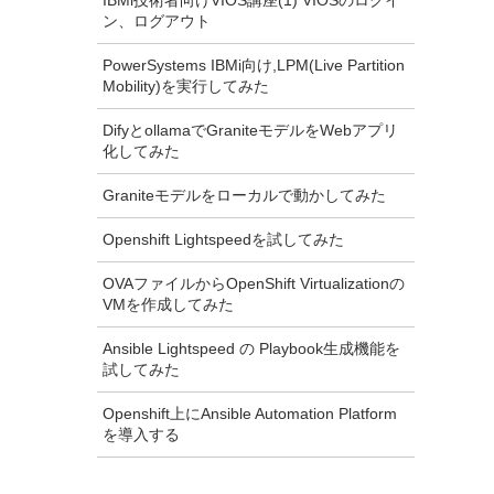
IBMi技術者向けVIOS講座(1) VIOSのログイ
ン、ログアウト
PowerSystems IBMi向け,LPM(Live Partition
Mobility)を実行してみた
DifyとollamaでGraniteモデルをWebアプリ
化してみた
Graniteモデルをローカルで動かしてみた
Openshift Lightspeedを試してみた
OVAファイルからOpenShift Virtualizationの
VMを作成してみた
Ansible Lightspeed の Playbook生成機能を
試してみた
Openshift上にAnsible Automation Platform
を導入する