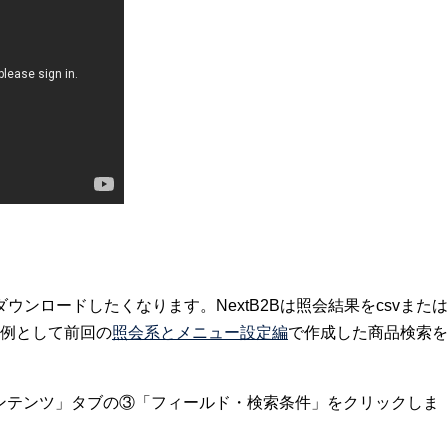
ンロードしたくなります。NextB2Bは照会結果をcsvまたは
定例として前回の
照会系とメニュー設定編
で作成した商品検索を
コンテンツ」タブの③「フィールド・検索条件」をクリックしま