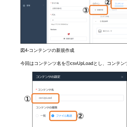
図4-コンテンツの新規作成
今回はコンテンツ名を①csvUpLoadとし、コン