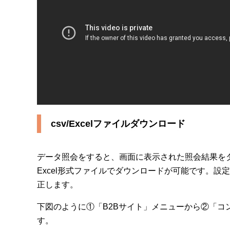
csv/Excelファイルダウンロード
データ照会をすると、画面に表示された照会結果をダウ
Excel形式ファイルでダウンロードが可能です。設
正します。
下図のように①「B2Bサイト」メニューから②「
す。