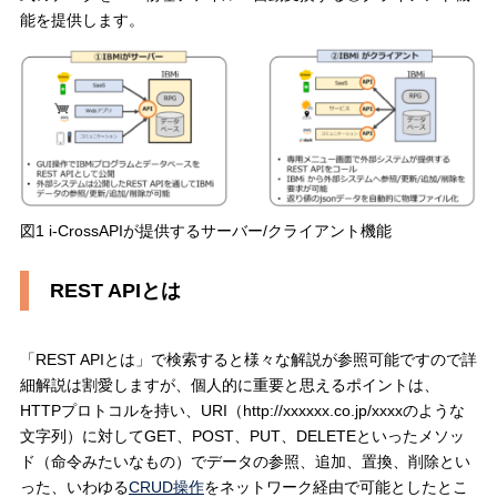
能を提供します。
図1 i-CrossAPIが提供するサーバー/クライアント機能
REST APIとは
「REST APIとは」で検索すると様々な解説が参照可能ですので詳
細解説は割愛しますが、個人的に重要と思えるポイントは、
HTTPプロトコルを持い、URI（http://xxxxxx.co.jp/xxxxのような
文字列）に対してGET、POST、PUT、DELETEといったメソッ
ド（命令みたいなもの）でデータの参照、追加、置換、削除とい
った、いわゆる
CRUD操作
をネットワーク経由で可能としたとこ