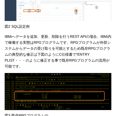
図2 SQL設定例
IBMiへデータを追加、更新、削除を行うREST APIの場合、IBMi内
で稼働する実態はRPGプログラムです。RPGプログラムが外部シ
ステムからデータの受け取りを可能とするため既存RPGプログラ
ムの典型的な修正は下図のようにC仕様書で*ENTRY
PLIST・・・のように修正する事で既存RPGプログラムの流用が
可能です。
図3 既存RPGプログラムの