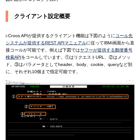
クライアント設定概要
i-Croos APIが提供するクライアント機能は下図のように
コール先
システムが提供するREST APIマニュアル
に従ってIBMi画面から直
接コールが可能です。例えば下図では
ヤフーが提供する郵便番号
検索API
をコールしています。①はリクエストURL、②はメソッ
ド。③はパラメータとしてheader、body、cookie、queryなど別
に、それぞれ10個まで指定可能です。