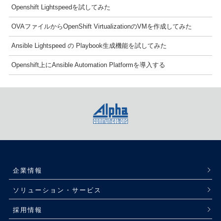
Openshift Lightspeedを試してみた
OVAファイルからOpenShift VirtualizationのVMを作成してみた
Ansible Lightspeed の Playbook生成機能を試してみた
Openshift上にAnsible Automation Platformを導入する
企業情報
ソリューション・サービス
採用情報