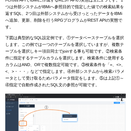
つは外部システムがIBMiへ参照目的で指定した値での検索結果を
返すSQL、2つ目は外部システムから受けっとったデータをIBMi
へ追加、更新、削除を行うRPGプログラムがREST APIの実態で
す。
下図は典型的なSQL設定例です。①データベーステーブルを選択
します。この例では一つのテーブルを選択していますが、複数テ
ーブルを選択しキー項目同士でjoinする事も可能です。②検索条
件に指定するテーブルカラムを選択します。検索条件に使用する
カラムはAND、ORで複数指定可能です。③検索条件を「=、<>、
<、>・・・」などで指定します。④外部システムから検索パラメ
ータとして受け取るためパラメータ指定をします。⑤は上記①～
④指定で自動作成されたSQL文の参照が可能です。