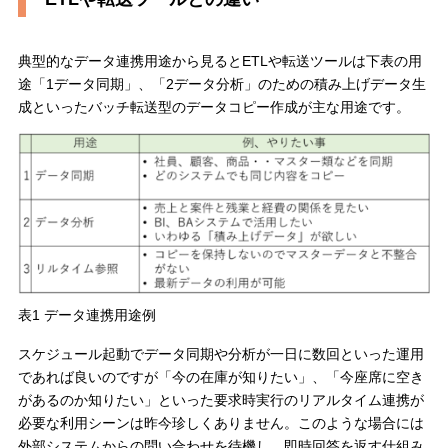
典型的なデータ連携用途から見るとETLや転送ツールは下表の用
途「1データ同期」、「2データ分析」のための積み上げデータ生
成といったバッチ転送型のデータコピー作成が主な用途です。
表1 データ連携用途例
スケジュール起動でデータ同期や分析が一日に数回といった運用
であれば良いのですが「今の在庫が知りたい」、「今座席に空き
があるのか知りたい」といった要求時実行のリアルタイム連携が
必要な利用シーンは昨今珍しくありません。このような場合には
外部システムからの問い合わせを待機し、即時回答を返す仕組み