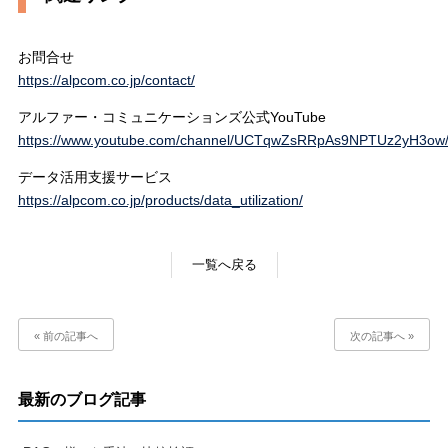
お問合せ
https://alpcom.co.jp/contact/
アルファー・コミュニケーションズ公式YouTube
https://www.youtube.com/channel/UCTqwZsRRpAs9NPTUz2yH3ow/
データ活用支援サービス
https://alpcom.co.jp/products/data_utilization/
一覧へ戻る
« 前の記事へ
次の記事へ »
最新のブログ記事