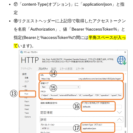
⑰「content-Type(オプション)」に「application/json」と指
定
⑱リクエストヘッダーに上記⑪で取得したアクセストークン
を名前「Authorization」、値「Bearer %accessToken%」と
指定(Bearerと%accessToken%の間には
半角スペースが入っ
て
います)。