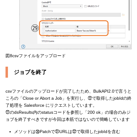
図8csvファイルをアップロード
ジョブを終了
csvファイルのアップロードが完了したため、BulkAPI2.0で言うと
ころの「Close or Abort a Job」を実行し、㉒で取得したjobIdの終
了処理を Salesforce にリクエストしています。
㉗のdsResults内のstatusコードを参照し「200 ok」の場合のみジ
ョブを終了すべきですが今回は本筋ではないので簡略しています
メソッドは㉚Patchで㉛URLは㉒で取得したjobIdを含む