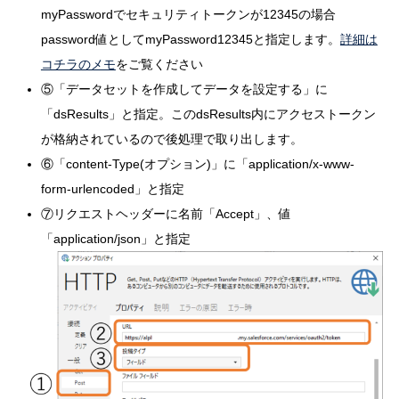
myPasswordでセキュリティトークンが12345の場合
password値としてmyPassword12345と指定します。
詳細は
コチラのメモ
をご覧ください
⑤「データセットを作成してデータを設定する」に
「dsResults」と指定。このdsResults内にアクセストークン
が格納されているので後処理で取り出します。
⑥「content-Type(オプション)」に「application/x-www-
form-urlencoded」と指定
⑦リクエストヘッダーに名前「Accept」、値
「application/json」と指定