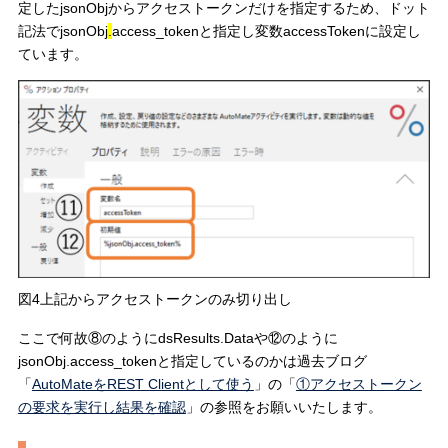
定したjsonObjからアクセストークンだけを指定するため、ドット
記法でjsonObj
.
access_tokenと指定し変数accessTokenに設定し
ています。
図4上記からアクセストークンのみ切り出し
ここで何故⑧のようにdsResults.Dataや⑫のように
jsonObj.access_tokenと指定しているのかは過去ブログ
「
AutoMateをREST Clientとして使う
」の「
①アクセストークン
の要求を実行し結果を確認
」の参照をお願いいたします。