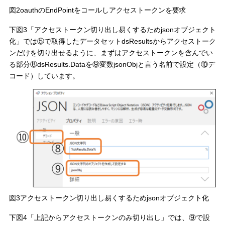
図2oauthのEndPointをコールしアクセストークンを要求
下図3「アクセストークン切り出し易くするためjsonオブジェクト
化」では⑤で取得したデータセットdsResultsからアクセストーク
ンだけを切り出せるように、まずはアクセストークンを含んでい
る部分⑧dsResults.Dataを⑨変数jsonObjと言う名前で設定（⑩デ
コード）しています。
図3アクセストークン切り出し易くするためjsonオブジェクト化
下図4「上記からアクセストークンのみ切り出し」では、⑨で設