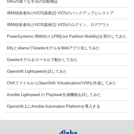
RAGの様々な手法の比較検証
IBMi技術者向けVIOS講座(2) VIOSのバックアップとレストア
IBMi技術者向けVIOS講座(1) VIOSのログイン、ログアウト
PowerSystems IBMi向け,LPM(Live Partition Mobility)を実行してみた
DifyとollamaでGraniteモデルをWebアプリ化してみた
Graniteモデルをローカルで動かしてみた
Openshift Lightspeedを試してみた
OVAファイルからOpenShift VirtualizationのVMを作成してみた
Ansible Lightspeed の Playbook生成機能を試してみた
Openshift上にAnsible Automation Platformを導入する