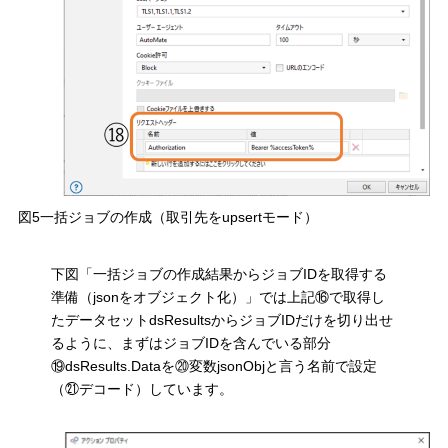
図5一括ジョブの作成（取引先をupsertモード）
下図「一括ジョブの作成結果からジョブIDを取得する
準備（jsonをオブジェクト化）」では上記⑯で取得し
たデータセットdsResultsからジョブIDだけを切り出せ
るように、まずはジョブIDを含んでいる部分
⑲dsResults.Dataを⑳変数jsonObjと言う名前で設定
（㉑デコード）しています。