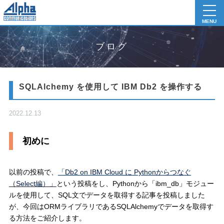
toggl
navig
MENU
ブログ
SQLAlchemy を使用して IBM Db2 を操作する
2022.12.13
初めに
以前の投稿で、
「Db2 on IBM Cloud に Pythonからつなぐ
（Select編）」
という投稿をし、Pythonから「ibm_db」モジュー
ルを使用して、SQL文でデータを取得する記事を投稿しました
が、今回はORMライブラリであるSQLAlchemyでデータを取得す
る方法をご紹介します。