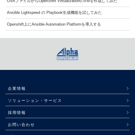
OVAファイルからOpenShift VirtualizationのVMを作成してみた
Ansible Lightspeed の Playbook生成機能を試してみた
Openshift上にAnsible Automation Platformを導入する
企業情報
ソリューション・サービス
採用情報
お問い合わせ