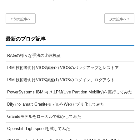
« 前の記事へ
次の記事へ »
最新のブログ記事
RAGの様々な手法の比較検証
IBMi技術者向けVIOS講座(2) VIOSのバックアップとレストア
IBMi技術者向けVIOS講座(1) VIOSのログイン、ログアウト
PowerSystems IBMi向け,LPM(Live Partition Mobility)を実行してみた
DifyとollamaでGraniteモデルをWebアプリ化してみた
Graniteモデルをローカルで動かしてみた
Openshift Lightspeedを試してみた