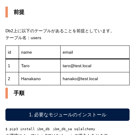
前提
Db2上に以下のテーブルがあることを前提としています。
テーブル名：users
id
name
email
1
Taro
taro@test.local
2
Hanakano
hanako@test.local
手順
1. 必要なモジュールのインストール