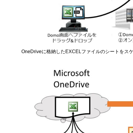
OneDriveに格納したEXCELファイルのシート