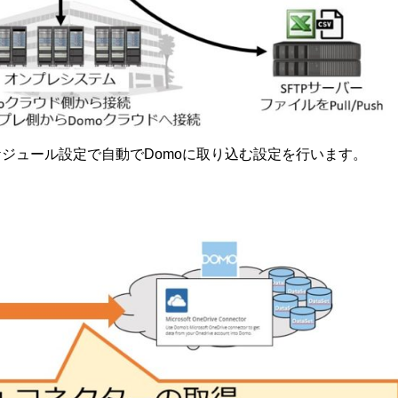
をスケジュール設定で自動でDomoに取り込む設定を行います。