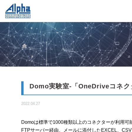
Domo実験室-「OneDriveコ
2022.04.27
Domoは標準で1000種類以上のコネクターが利用可
FTPサーバー経由、メールに添付したEXCEL、CSV