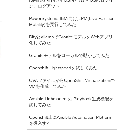
IBMi技術者向けVIOS講座(1) VIOSのログイ
ン、ログアウト
PowerSystems IBMi向け,LPM(Live Partition
し
Mobility)を実行してみた
DifyとollamaでGraniteモデルをWebアプリ
化してみた
Graniteモデルをローカルで動かしてみた
Openshift Lightspeedを試してみた
OVAファイルからOpenShift Virtualizationの
VMを作成してみた
Ansible Lightspeed の Playbook生成機能を
試してみた
Openshift上にAnsible Automation Platform
を導入する