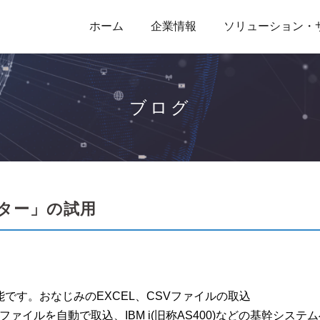
ホーム
企業情報
ソリューション・
ブログ
ネクター」の試用
能です。おなじみのEXCEL、CSVファイルの取込
ファイルを自動で取込、IBM i(旧称AS400)などの基幹システ