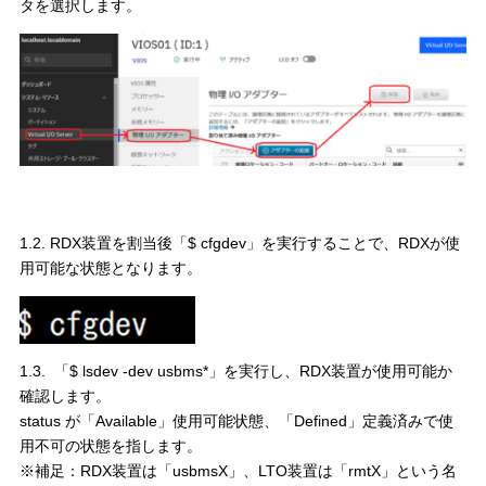
タを選択します。
1.2. RDX装置を割当後「$ cfgdev」を実行することで、RDXが使
用可能な状態となります。
1.3. 「$ lsdev -dev usbms*」を実行し、RDX装置が使用可能か
確認します。
status が「Available」使用可能状態、「Defined」定義済みで使
用不可の状態を指します。
※補足：RDX装置は「usbmsX」、LTO装置は「rmtX」という名