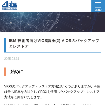
toggl
navig
MENU
ブログ
IBMi技術者向けVIOS講座(2) VIOSのバックアップ
とレストア
2025.03.31
始めに
VIOSのバックアップ・レストア方法はいくつかありますが、今回
は最も簡単な方法としてRDXを使用したバックアップ・レストア
方法をご紹介いたします。