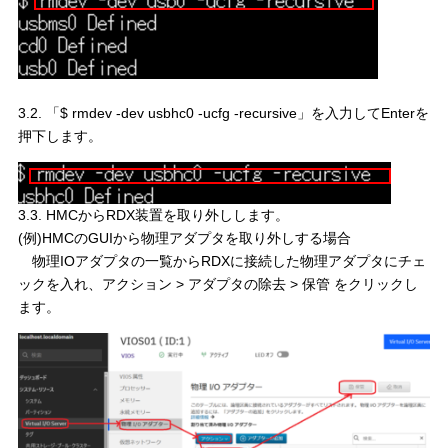
3.2. 「$ rmdev -dev usbhc0 -ucfg -recursive」を入力してEnterを
押下します。
3.3. HMCからRDX装置を取り外しします。
(例)HMCのGUIから物理アダプタを取り外しする場合
物理IOアダプタの一覧からRDXに接続した物理アダプタにチェ
ックを入れ、アクション > アダプタの除去 > 保管 をクリックし
ます。