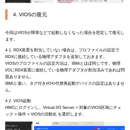
4. VIOSの復元
今回はVIOSが障害などで起動しなくなった場合を想定して復元し
ます。
4.1. RDX装置を割当していない場合は、プロファイルの設定で
RDXに接続している物理アダプタを追加しておきます。
VIOSのプロファイルの設定方法は、IBMiとほぼ同じです。物理
I/OにRDX装置に接続している物理アダプタが割当済みであれば問
題ありません。
IBMiと違い、タグ付きI/Oや代替再起動デバイスの設定はありませ
ん。
4.2. VIOS起動
HMCにログインし、Virtual I/O Server > 対象のVIOS区画にチェ
ック > 操作 > VIOSの活動化 を選択します。