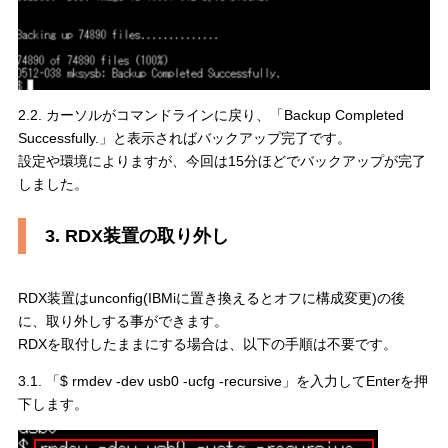
2.2. カーソルがコマンドラインに戻り、「Backup Completed
Successfully.」と表示さればバックアップ完了です。
設定や環境によりますが、今回は15分ほどでバックアップが完了
しました。
3. RDX装置の取り外し
RDX装置はunconfig(IBMiに置き換えるとオフに構成変更)の後
に、取り外しする事ができます。
RDXを取付したままにする場合は、以下の手順は不要です。
3.1. 「$ rmdev -dev usb0 -ucfg -recursive」を入力してEnterを押
下します。