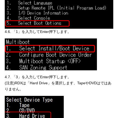
4.6. 「1」を入力してEnter押下します。
4.7. 「3」を入力してEnter押下します。
(注意)RDXは「Hard Drive」を選択します、TapeやDVDはではあ
りません。