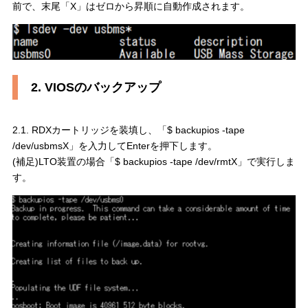
前で、末尾「X」はゼロから昇順に自動作成されます。
2. VIOSのバックアップ
2.1. RDXカートリッジを装填し、「$ backupios -tape
/dev/usbmsX」を入力してEnterを押下します。
(補足)LTO装置の場合「$ backupios -tape /dev/rmtX」で実行しま
す。