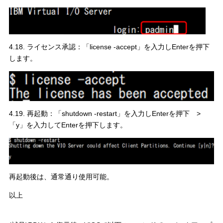
4.18. ライセンス承認：「license -accept」を入力しEnterを押下
します。
4.19. 再起動：「shutdown -restart」を入力しEnterを押下 >
「y」を入力してEnterを押下します。
再起動後は、通常通り使用可能。
以上