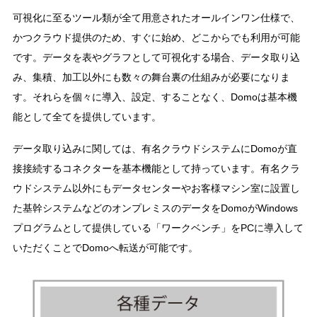
可視化に至るツール類が全て用意されたオールインワン仕様で、
かつクラウド提供のため、すぐに始め、どこからでも利用が可能
です。データを表やグラフとして可視化する場合、データ取り込
み、集積、加工以外にも数々の舞台裏の仕組みが必要になりま
す。それらを個々に導入、設定、することなく、Domoは基本機
能として全てを提供しています。
データ取り込みに関しては、有名クラウドシステムにDomoが直
接接続するコネクターを基本機能として持っています。有名クラ
ウドシステム以外にもデータセンターやお客様マシン室に設置し
た基幹システムなどのオンプレミスのデータをDomoがWindows
プログラムとして提供している「ワークベンチ」をPCに導入して
いただくことでDomoへ転送が可能です。