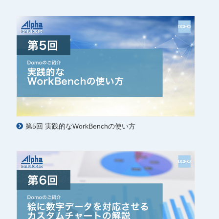
第5回 実践的なWorkBenchの使い方