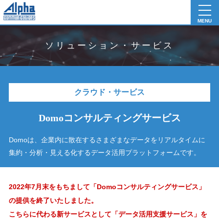
toggl
navig
MENU
ソリューション・サービス
クラウド・サービス
Domoコンサルティングサービス
Domoは、企業内に散在するさまざまなデータをリアルタイムに
集約・分析・見える化する
データ活用プラットフォームです。
2022年7月末をもちまして「Domoコンサルティングサービス」
の提供を終了いたしました。
こちらに代わる新サービスとして「データ活用支援サービス」を