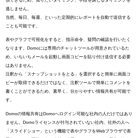
逃しません。
当然、毎日、毎週、といった定期的にレポートを自動で送信する
ことも可能です。
表やグラフで可視化をすると、指示命令、疑問の確認を行いたく
なります。Domoには専用のチャットツールが用意されているた
め、いちいちメールを起動し画面コピーを貼り付け送信する必要
はありません。
注釈から「スナップショットをとる」を選択すると簡単に画面コ
ピーが取得できるだけではなく、注釈ツールで簡単にコメントを
書くことができるため、素早く、分かりやすい情報共有が可能で
す。
Domoの情報共有はDomoへログイン可能な社内の人だけではあり
ません。Domoライセンスが付与されていない社内、社外の人へ
「スライドショー」という機能で表やグラフをWebブラウザで表