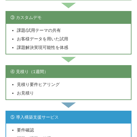
③ カスタムデモ
課題/試用テーマの共有
お客様データを用いた試用
課題解決実現可能性を体感
④ 見積り（1週間）
見積り要件ヒアリング
お見積り
⑤ 導入構築支援サービス
要件確認