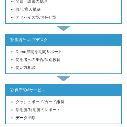
問題、課題の整理
設計/導入構築
アドバイス型/お任せ型
⑥ 教育/ヘルプデスク
Domo展開を期間サポート
使用者への集合/個別教育
使い方相談
⑦ 保守/QAサービス
ダッシュボード/カード維持
活用度/利用度のレポート
データ掃除