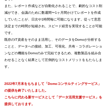
また、レポート作成などが自動化されることで、劇的なコスト削
減ができ、会議のために数週間〜1ヶ月間かけてレポートを作成
していたことが、日次や1時間毎に可能になります。従って意思
決定までの時間が短縮され、スピード経営を実現することが可能
です。
既存のIT資産をそのまま活用し、そのデータをDomoが分析する
ことと、データへの接続、加工、可視化、共有・コラボレーショ
ンなどの機能をDomoのみで完結できるため、複数製品を組み合
わせることなく結果として圧倒的なコストメリットをもたらしま
す。
2022年7月末をもちまして「Domoコンサルティングサービス」
の提供を終了いたしました。
こちらに代わる新サービスとして「データ活用支援サービス」を
提供しております。