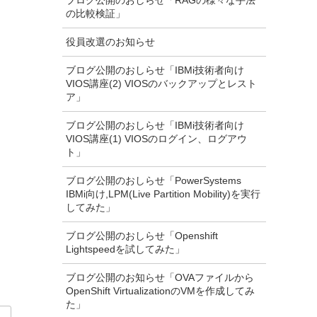
ブログ公開のおしらせ「RAGの様々な手法
の比較検証」
役員改選のお知らせ
ブログ公開のおしらせ「IBMi技術者向け
VIOS講座(2) VIOSのバックアップとレスト
ア」
ブログ公開のおしらせ「IBMi技術者向け
VIOS講座(1) VIOSのログイン、ログアウ
ト」
ブログ公開のおしらせ「PowerSystems
IBMi向け,LPM(Live Partition Mobility)を実行
してみた」
ブログ公開のおしらせ「Openshift
Lightspeedを試してみた」
ブログ公開のお知らせ「OVAファイルから
OpenShift VirtualizationのVMを作成してみ
た」