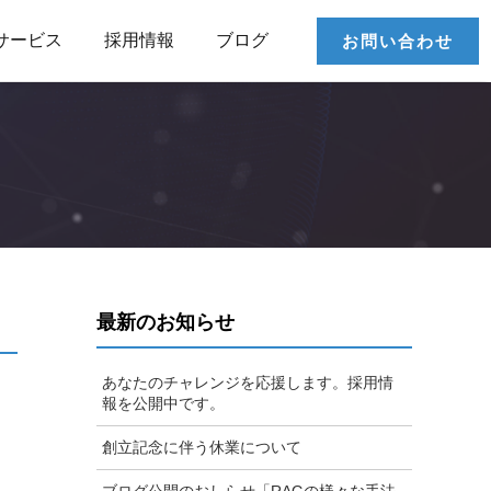
サービス
採用情報
ブログ
お問い合わせ
最新のお知らせ
あなたのチャレンジを応援します。採用情
報を公開中です。
創立記念に伴う休業について