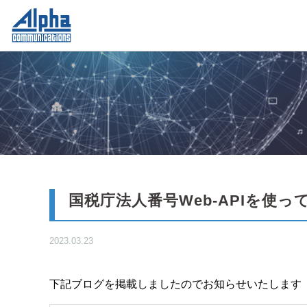
国税庁法人番号Web-APIを使
2023.03.23
下記ブログを掲載しましたのでお知らせいたします