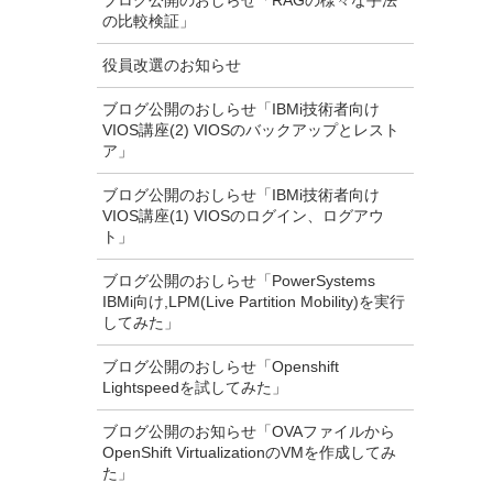
ブログ公開のおしらせ「RAGの様々な手法
の比較検証」
役員改選のお知らせ
ブログ公開のおしらせ「IBMi技術者向け
VIOS講座(2) VIOSのバックアップとレスト
ア」
ブログ公開のおしらせ「IBMi技術者向け
VIOS講座(1) VIOSのログイン、ログアウ
ト」
ブログ公開のおしらせ「PowerSystems
IBMi向け,LPM(Live Partition Mobility)を実行
してみた」
ブログ公開のおしらせ「Openshift
Lightspeedを試してみた」
ブログ公開のお知らせ「OVAファイルから
OpenShift VirtualizationのVMを作成してみ
た」