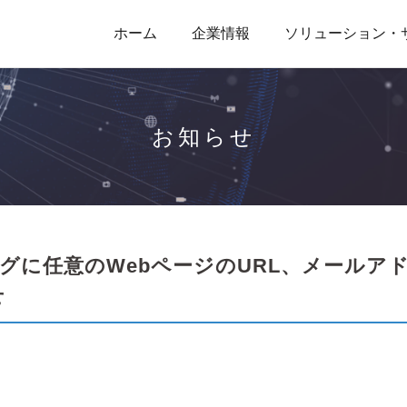
ホーム
企業情報
ソリューション・
お知らせ
タログに任意のWebページのURL、メールア
せ
。