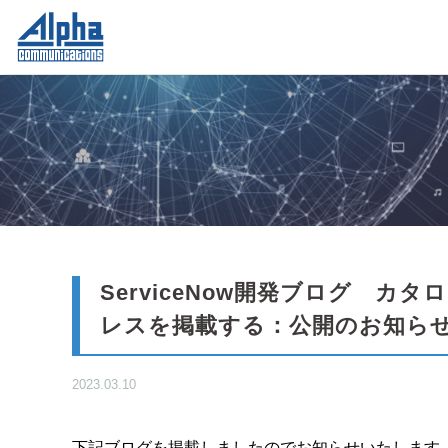
ServiceNow開発ブログ カ
レスを掲載する：公開のお知ら
2023.03.10
下記ブログを掲載しましたのでお知らせいたします