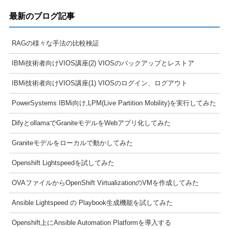
最新のブログ記事
RAGの様々な手法の比較検証
IBMi技術者向けVIOS講座(2) VIOSのバックアップとレストア
IBMi技術者向けVIOS講座(1) VIOSのログイン、ログアウト
PowerSystems IBMi向け,LPM(Live Partition Mobility)を実行してみた
DifyとollamaでGraniteモデルをWebアプリ化してみた
Graniteモデルをローカルで動かしてみた
Openshift Lightspeedを試してみた
OVAファイルからOpenShift VirtualizationのVMを作成してみた
Ansible Lightspeed の Playbook生成機能を試してみた
Openshift上にAnsible Automation Platformを導入する