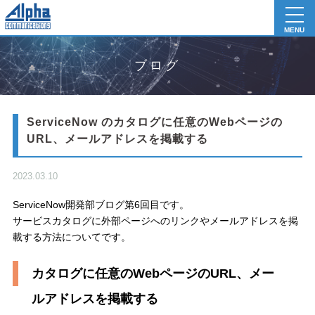
toggl
navig
MENU
ブログ
ServiceNow のカタログに任意のWebページの
URL、メールアドレスを掲載する
2023.03.10
ServiceNow開発部ブログ第6回目です。
サービスカタログに外部ページへのリンクやメールアドレスを掲
載する方法についてです。
カタログに任意のWebページのURL、メー
ルアドレスを掲載する