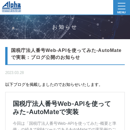
toggl
navig
MENU
お知らせ
国税庁法人番号Web-APIを使ってみた-AutoMate
で実装：ブログ公開のお知らせ
2023.03.28
以下ブログを掲載しましたのでお知らせいたします。