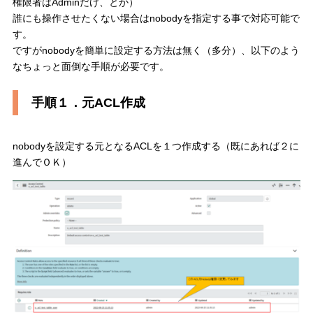
権限者はAdminだけ、とか）
誰にも操作させたくない場合はnobodyを指定する事で対応可能で
す。
ですがnobodyを簡単に設定する方法は無く（多分）、以下のよう
なちょっと面倒な手順が必要です。
手順１．元ACL作成
nobodyを設定する元となるACLを１つ作成する（既にあれば２に
進んでＯＫ）