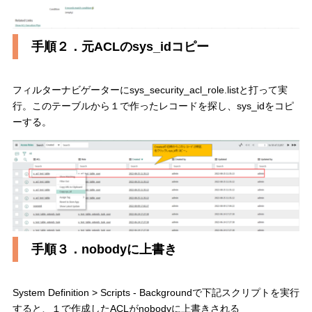
手順２．元ACLのsys_idコピー
フィルターナビゲーターにsys_security_acl_role.listと打って実
行。このテーブルから１で作ったレコードを探し、sys_idをコピ
ーする。
手順３．nobodyに上書き
System Definition > Scripts - Backgroundで下記スクリプトを実行
すると、１で作成したACLがnobodyに上書きされる