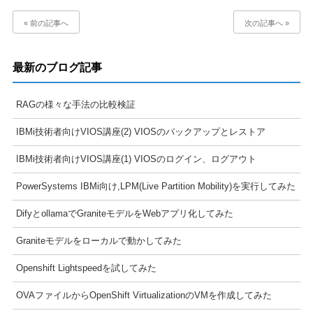
« 前の記事へ
次の記事へ »
最新のブログ記事
RAGの様々な手法の比較検証
IBMi技術者向けVIOS講座(2) VIOSのバックアップとレストア
IBMi技術者向けVIOS講座(1) VIOSのログイン、ログアウト
PowerSystems IBMi向け,LPM(Live Partition Mobility)を実行してみた
DifyとollamaでGraniteモデルをWebアプリ化してみた
Graniteモデルをローカルで動かしてみた
Openshift Lightspeedを試してみた
OVAファイルからOpenShift VirtualizationのVMを作成してみた