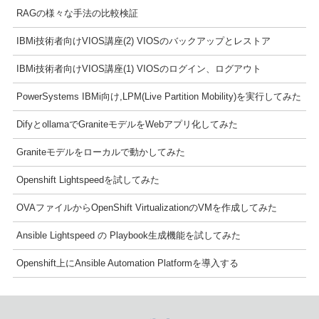
RAGの様々な手法の比較検証
IBMi技術者向けVIOS講座(2) VIOSのバックアップとレストア
IBMi技術者向けVIOS講座(1) VIOSのログイン、ログアウト
PowerSystems IBMi向け,LPM(Live Partition Mobility)を実行してみた
DifyとollamaでGraniteモデルをWebアプリ化してみた
Graniteモデルをローカルで動かしてみた
Openshift Lightspeedを試してみた
OVAファイルからOpenShift VirtualizationのVMを作成してみた
Ansible Lightspeed の Playbook生成機能を試してみた
Openshift上にAnsible Automation Platformを導入する