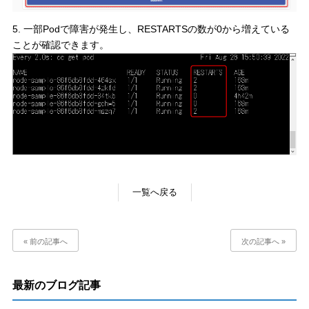
5. 一部Podで障害が発生し、RESTARTSの数が0から増えている
ことが確認できます。
一覧へ戻る
« 前の記事へ
次の記事へ »
最新のブログ記事