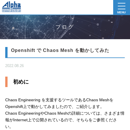
toggl
navig
MENU
ブログ
Openshift で Chaos Mesh を動かしてみた
2022.08.26
初めに
Chaos Engineering を支援するツールであるChaos Meshを
Openshift上で動かしてみましたので、ご紹介します。
Chaos EngineeringやChaos Meshの詳細については、さまざま情
報がInternet上で公開されているので、そちらをご参照くださ
い。