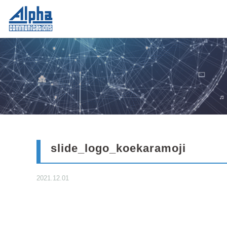
slide_logo_koekaramoji
2021.12.01