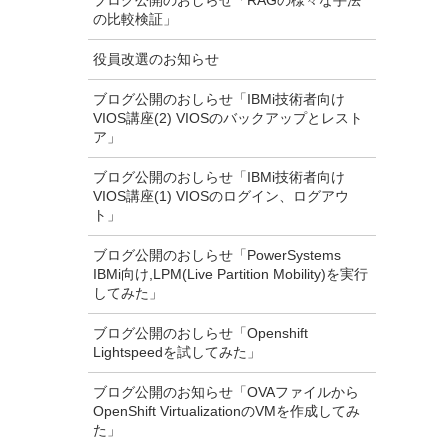
ブログ公開のおしらせ「RAGの様々な手法
の比較検証」
役員改選のお知らせ
ブログ公開のおしらせ「IBMi技術者向け
VIOS講座(2) VIOSのバックアップとレスト
ア」
ブログ公開のおしらせ「IBMi技術者向け
VIOS講座(1) VIOSのログイン、ログアウ
ト」
ブログ公開のおしらせ「PowerSystems
IBMi向け,LPM(Live Partition Mobility)を実行
してみた」
ブログ公開のおしらせ「Openshift
Lightspeedを試してみた」
ブログ公開のお知らせ「OVAファイルから
OpenShift VirtualizationのVMを作成してみ
た」