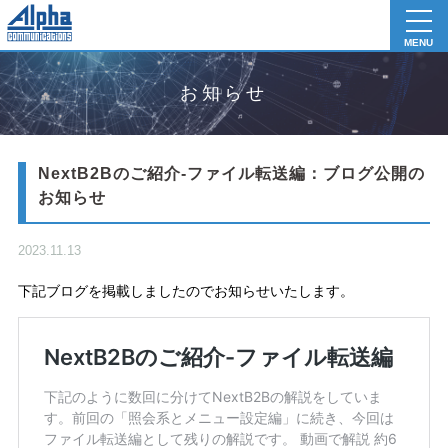
toggl
navig
MENU
お知らせ
NextB2Bのご紹介-ファイル転送編：ブログ公開の
お知らせ
2023.11.13
下記ブログを掲載しましたのでお知らせいたします。