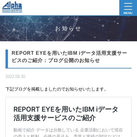
toggl
navig
MENU
お知らせ
REPORT EYEを用いたIBM iデータ活用支援サー
ビスのご紹介：ブログ公開のお知らせ
2022.09.30
下記ブログを掲載しましたのでお知らせいたします。