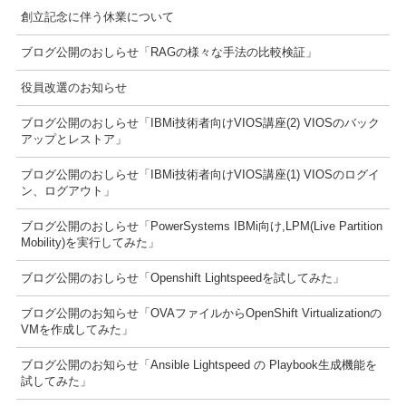
創立記念に伴う休業について
ブログ公開のおしらせ「RAGの様々な手法の比較検証」
役員改選のお知らせ
ブログ公開のおしらせ「IBMi技術者向けVIOS講座(2) VIOSのバック
アップとレストア」
ブログ公開のおしらせ「IBMi技術者向けVIOS講座(1) VIOSのログイ
ン、ログアウト」
ブログ公開のおしらせ「PowerSystems IBMi向け,LPM(Live Partition
Mobility)を実行してみた」
ブログ公開のおしらせ「Openshift Lightspeedを試してみた」
ブログ公開のお知らせ「OVAファイルからOpenShift Virtualizationの
VMを作成してみた」
ブログ公開のお知らせ「Ansible Lightspeed の Playbook生成機能を
試してみた」