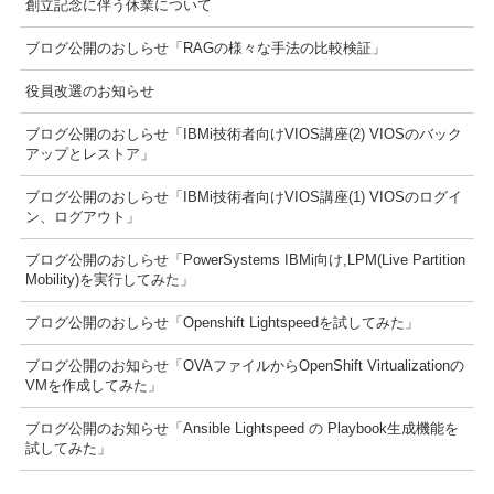
創立記念に伴う休業について
ブログ公開のおしらせ「RAGの様々な手法の比較検証」
役員改選のお知らせ
ブログ公開のおしらせ「IBMi技術者向けVIOS講座(2) VIOSのバック
アップとレストア」
ブログ公開のおしらせ「IBMi技術者向けVIOS講座(1) VIOSのログイ
ン、ログアウト」
ブログ公開のおしらせ「PowerSystems IBMi向け,LPM(Live Partition
Mobility)を実行してみた」
ブログ公開のおしらせ「Openshift Lightspeedを試してみた」
ブログ公開のお知らせ「OVAファイルからOpenShift Virtualizationの
VMを作成してみた」
ブログ公開のお知らせ「Ansible Lightspeed の Playbook生成機能を
試してみた」