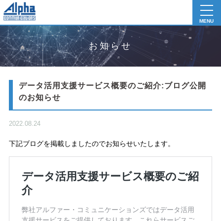
toggl
navig
MENU
お知らせ
データ活用支援サービス概要のご紹介:ブログ公開
のお知らせ
2022.08.24
下記ブログを掲載しましたのでお知らせいたします。