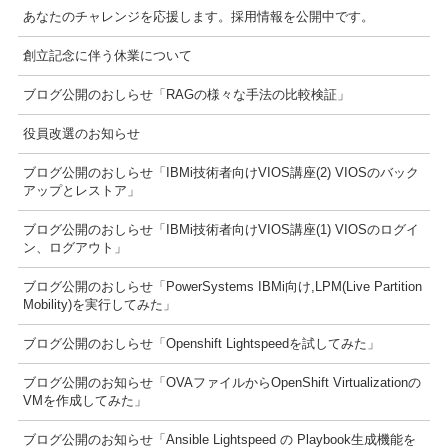
あなたのチャレンジを応援します。採用情報を公開中です。
創立記念に伴う休業について
ブログ公開のおしらせ「RAGの様々な手法の比較検証」
役員改選のお知らせ
ブログ公開のおしらせ「IBMi技術者向けVIOS講座(2) VIOSのバック
アップとレストア」
ブログ公開のおしらせ「IBMi技術者向けVIOS講座(1) VIOSのログイ
ン、ログアウト」
ブログ公開のおしらせ「PowerSystems IBMi向け,LPM(Live Partition
Mobility)を実行してみた」
ブログ公開のおしらせ「Openshift Lightspeedを試してみた」
ブログ公開のお知らせ「OVAファイルからOpenShift Virtualizationの
VMを作成してみた」
ブログ公開のお知らせ「Ansible Lightspeed の Playbook生成機能を