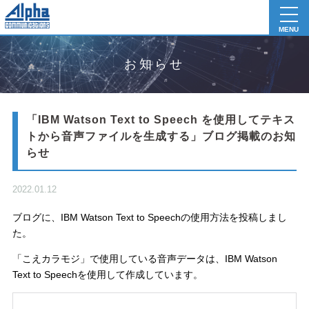
toggl
navig
MENU
お知らせ
「IBM Watson Text to Speech を使用してテキス
トから音声ファイルを生成する」ブログ掲載のお知
らせ
2022.01.12
ブログに、IBM Watson Text to Speechの使用方法を投稿しまし
た。
「こえカラモジ」で使用している音声データは、IBM Watson
Text to Speechを使用して作成しています。