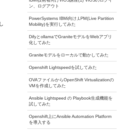
IBMi技術者向けVIOS講座(1) VIOSのログイ
ン、ログアウト
PowerSystems IBMi向け,LPM(Live Partition
をし
Mobility)を実行してみた
DifyとollamaでGraniteモデルをWebアプリ
化してみた
Graniteモデルをローカルで動かしてみた
Openshift Lightspeedを試してみた
OVAファイルからOpenShift Virtualizationの
VMを作成してみた
Ansible Lightspeed の Playbook生成機能を
試してみた
Openshift上にAnsible Automation Platform
を導入する