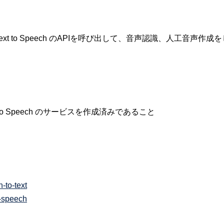
t および Text to Speech のAPIを呼び出して、音声認識、人工音声作成
 Text to Speech のサービスを作成済みであること
-to-text
o-speech