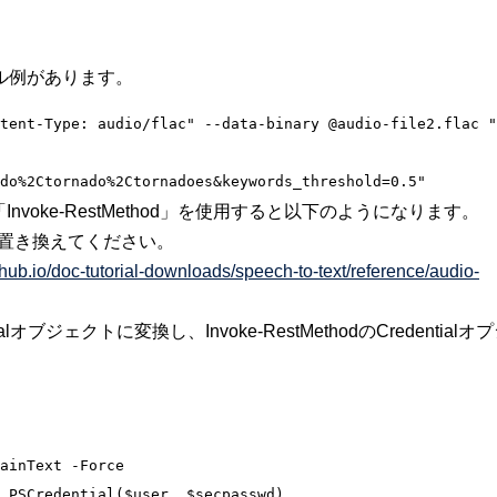
ル例があります。
tent-Type: audio/flac" --data-binary @audio-file2.flac "
「Invoke-RestMethod」を使用すると以下のようになります。
の値に置き換えてください。
thub.io/doc-tutorial-downloads/speech-to-text/reference/audio-
ジェクトに変換し、Invoke-RestMethodのCredentialオ
ainText -Force

.PSCredential($user, $secpasswd)
