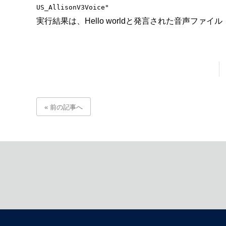
実行結果は、Hello worldと発言された音声ファイル「h
« 前の記事へ