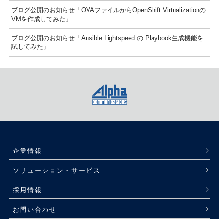
ブログ公開のお知らせ「OVAファイルからOpenShift Virtualizationの
VMを作成してみた」
ブログ公開のお知らせ「Ansible Lightspeed の Playbook生成機能を
試してみた」
企業情報
ソリューション・サービス
採用情報
お問い合わせ