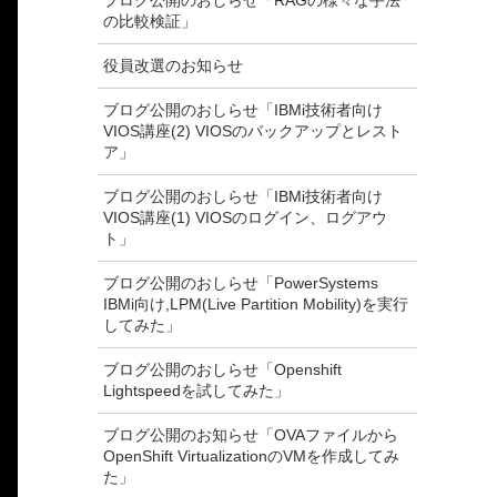
ブログ公開のおしらせ「RAGの様々な手法
の比較検証」
役員改選のお知らせ
ブログ公開のおしらせ「IBMi技術者向け
VIOS講座(2) VIOSのバックアップとレスト
ア」
ブログ公開のおしらせ「IBMi技術者向け
VIOS講座(1) VIOSのログイン、ログアウ
ト」
ブログ公開のおしらせ「PowerSystems
IBMi向け,LPM(Live Partition Mobility)を実行
してみた」
ブログ公開のおしらせ「Openshift
Lightspeedを試してみた」
ブログ公開のお知らせ「OVAファイルから
OpenShift VirtualizationのVMを作成してみ
た」