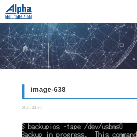
image-638
2025.03.28