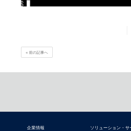
« 前の記事へ
企業情報
ソリューション・サ