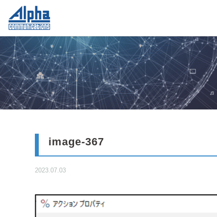
image-367
2023.07.03