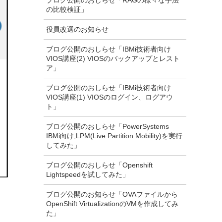
ブログ公開のおしらせ「RAGの様々な手法
の比較検証」
役員改選のお知らせ
ブログ公開のおしらせ「IBMi技術者向け
VIOS講座(2) VIOSのバックアップとレスト
ア」
ブログ公開のおしらせ「IBMi技術者向け
VIOS講座(1) VIOSのログイン、ログアウ
ト」
ブログ公開のおしらせ「PowerSystems
IBMi向け,LPM(Live Partition Mobility)を実行
してみた」
ブログ公開のおしらせ「Openshift
Lightspeedを試してみた」
ブログ公開のお知らせ「OVAファイルから
OpenShift VirtualizationのVMを作成してみ
た」