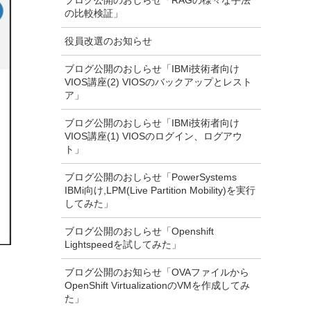
ブログ公開のおしらせ「RAGの様々な手法
の比較検証」
役員改選のお知らせ
ブログ公開のおしらせ「IBMi技術者向け
VIOS講座(2) VIOSのバックアップとレスト
ア」
ブログ公開のおしらせ「IBMi技術者向け
VIOS講座(1) VIOSのログイン、ログアウ
ト」
ブログ公開のおしらせ「PowerSystems
IBMi向け,LPM(Live Partition Mobility)を実行
してみた」
ブログ公開のおしらせ「Openshift
Lightspeedを試してみた」
ブログ公開のお知らせ「OVAファイルから
OpenShift VirtualizationのVMを作成してみ
た」