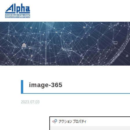
image-365
2023.07.03