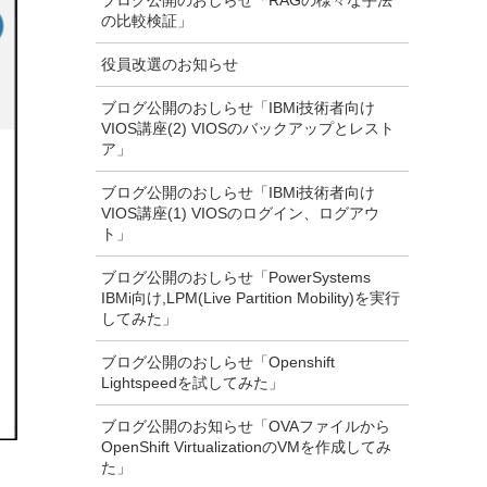
ブログ公開のおしらせ「RAGの様々な手法
の比較検証」
役員改選のお知らせ
ブログ公開のおしらせ「IBMi技術者向け
VIOS講座(2) VIOSのバックアップとレスト
ア」
ブログ公開のおしらせ「IBMi技術者向け
VIOS講座(1) VIOSのログイン、ログアウ
ト」
ブログ公開のおしらせ「PowerSystems
IBMi向け,LPM(Live Partition Mobility)を実行
してみた」
ブログ公開のおしらせ「Openshift
Lightspeedを試してみた」
ブログ公開のお知らせ「OVAファイルから
OpenShift VirtualizationのVMを作成してみ
た」