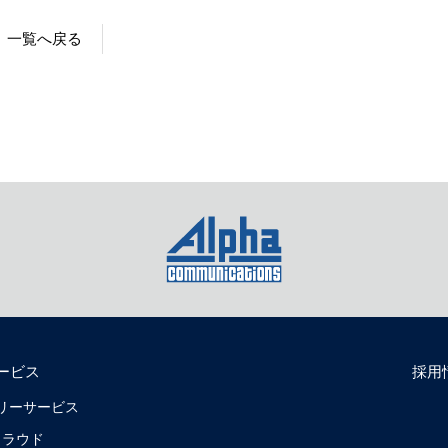
一覧へ戻る
ービス
採用
リバリーサービス
クラウド