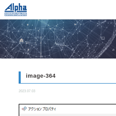
image-364
2023.07.03