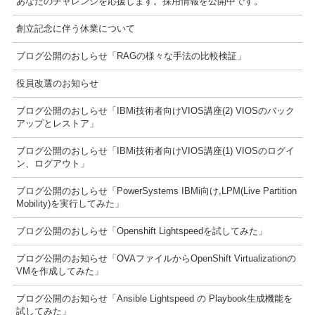
あなたのチャレンジを応援します。採用情報を公開中です。
創立記念に伴う休業について
ブログ公開のおしらせ「RAGの様々な手法の比較検証」
役員改選のお知らせ
ブログ公開のおしらせ「IBMi技術者向けVIOS講座(2) VIOSのバック
アップとレストア」
ブログ公開のおしらせ「IBMi技術者向けVIOS講座(1) VIOSのログイ
ン、ログアウト」
ブログ公開のおしらせ「PowerSystems IBMi向け,LPM(Live Partition
Mobility)を実行してみた」
ブログ公開のおしらせ「Openshift Lightspeedを試してみた」
ブログ公開のお知らせ「OVAファイルからOpenShift Virtualizationの
VMを作成してみた」
ブログ公開のお知らせ「Ansible Lightspeed の Playbook生成機能を
試してみた」