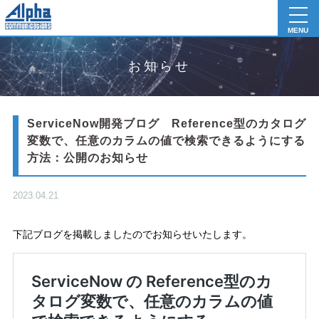
toggl
navig
MENU
お知らせ
ServiceNow開発ブログ Reference型のカタログ
変数で、任意のカラムの値で検索できるようにする
方法：公開のお知らせ
2023.04.21
下記ブログを掲載しましたのでお知らせいたします。