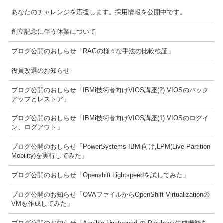
あなたのチャレンジを応援します。採用情報を公開中です。
創立記念に伴う休業について
ブログ公開のおしらせ「RAGの様々な手法の比較検証」
役員改選のお知らせ
ブログ公開のおしらせ「IBMi技術者向けVIOS講座(2) VIOSのバック
アップとレストア」
ブログ公開のおしらせ「IBMi技術者向けVIOS講座(1) VIOSのログイ
ン、ログアウト」
ブログ公開のおしらせ「PowerSystems IBMi向け,LPM(Live Partition
Mobility)を実行してみた」
ブログ公開のおしらせ「Openshift Lightspeedを試してみた」
ブログ公開のお知らせ「OVAファイルからOpenShift Virtualizationの
VMを作成してみた」
ブログ公開のお知らせ「Ansible Lightspeed の Playbook生成機能を