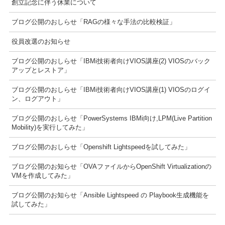
創立記念に伴う休業について
ブログ公開のおしらせ「RAGの様々な手法の比較検証」
役員改選のお知らせ
ブログ公開のおしらせ「IBMi技術者向けVIOS講座(2) VIOSのバック
アップとレストア」
ブログ公開のおしらせ「IBMi技術者向けVIOS講座(1) VIOSのログイ
ン、ログアウト」
ブログ公開のおしらせ「PowerSystems IBMi向け,LPM(Live Partition
Mobility)を実行してみた」
ブログ公開のおしらせ「Openshift Lightspeedを試してみた」
ブログ公開のお知らせ「OVAファイルからOpenShift Virtualizationの
VMを作成してみた」
ブログ公開のお知らせ「Ansible Lightspeed の Playbook生成機能を
試してみた」