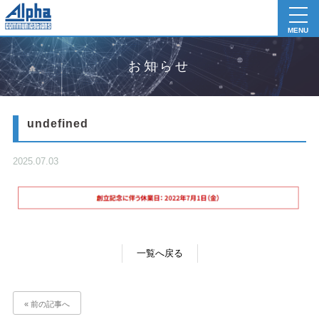
toggl
navig
MENU
お知らせ
undefined
2025.07.03
一覧へ戻る
« 前の記事へ