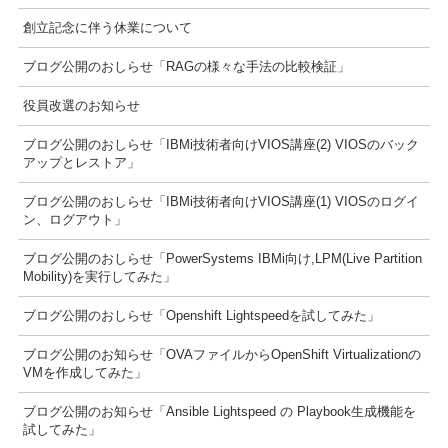
創立記念に伴う休業について
ブログ公開のおしらせ「RAGの様々な手法の比較検証」
役員改選のお知らせ
ブログ公開のおしらせ「IBMi技術者向けVIOS講座(2) VIOSのバック
アップとレストア」
ブログ公開のおしらせ「IBMi技術者向けVIOS講座(1) VIOSのログイ
ン、ログアウト」
ブログ公開のおしらせ「PowerSystems IBMi向け,LPM(Live Partition
Mobility)を実行してみた」
ブログ公開のおしらせ「Openshift Lightspeedを試してみた」
ブログ公開のお知らせ「OVAファイルからOpenShift Virtualizationの
VMを作成してみた」
ブログ公開のお知らせ「Ansible Lightspeed の Playbook生成機能を
試してみた」