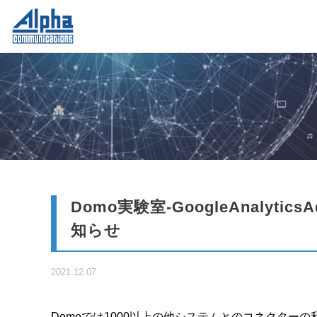
Domo実験室-GoogleAnalyt
知らせ
2021.12.07
Domoでは1000以上の他システムとのコネクター