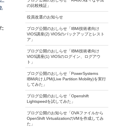
ブログ公開のおしらせ「RAGの様々な手法
の比較検証」
ネ
役員改選のお知らせ
した
ブログ公開のおしらせ「IBMi技術者向け
VIOS講座(2) VIOSのバックアップとレスト
ア」
ブログ公開のおしらせ「IBMi技術者向け
VIOS講座(1) VIOSのログイン、ログアウ
ト」
ブログ公開のおしらせ「PowerSystems
IBMi向け,LPM(Live Partition Mobility)を実行
してみた」
ブログ公開のおしらせ「Openshift
Lightspeedを試してみた」
ブログ公開のお知らせ「OVAファイルから
OpenShift VirtualizationのVMを作成してみ
た」