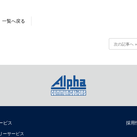
一覧へ戻る
次の記事へ »
ービス
採用
リバリーサービス