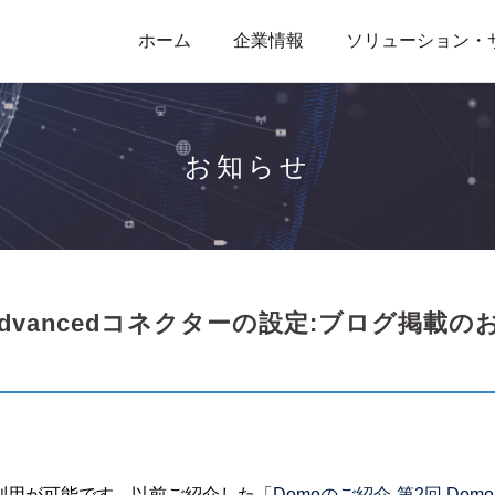
ホーム
企業情報
ソリューション・
お知らせ
icsAdvancedコネクターの設定:ブログ掲載の
の利用が可能です。以前ご紹介した「
Domoのご紹介-第2回 Dom