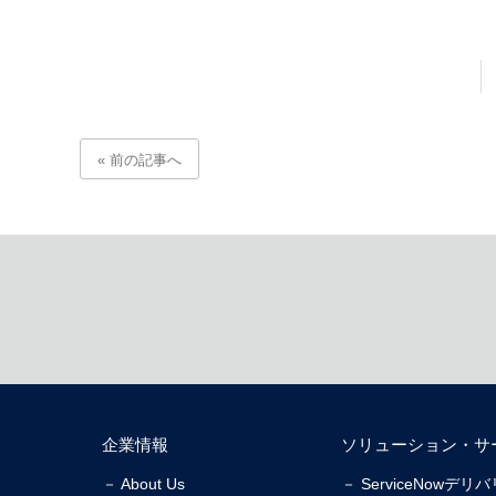
« 前の記事へ
企業情報
ソリューション・サ
－ About Us
－ ServiceNowデ