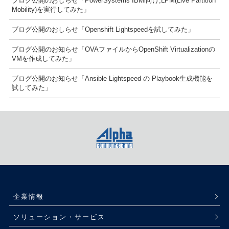
ブログ公開のおしらせ「PowerSystems IBMi向け,LPM(Live Partition
Mobility)を実行してみた」
ブログ公開のおしらせ「Openshift Lightspeedを試してみた」
ブログ公開のお知らせ「OVAファイルからOpenShift Virtualizationの
VMを作成してみた」
ブログ公開のお知らせ「Ansible Lightspeed の Playbook生成機能を
試してみた」
企業情報
ソリューション・サービス