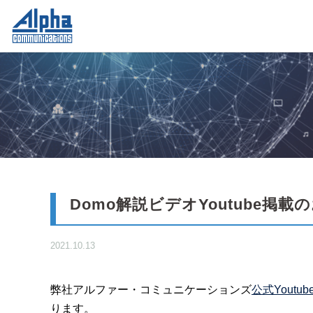
Domo解説ビデオYoutube掲載
2021.10.13
弊社アルファー・コミュニケーションズ
公式Youtu
ります。