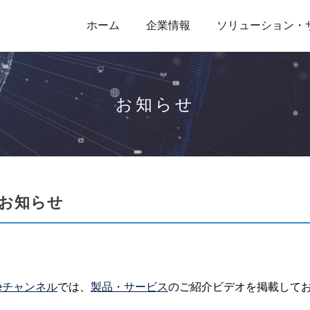
ホーム
企業情報
ソリューション・
お知らせ
のお知らせ
beチャンネル
では、
製品・サービス
のご紹介ビデオを掲載して