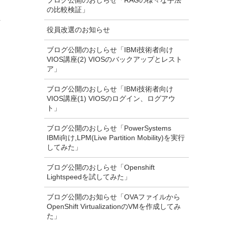
ブログ公開のおしらせ「RAGの様々な手法
の比較検証」
し
役員改選のお知らせ
ブログ公開のおしらせ「IBMi技術者向け
VIOS講座(2) VIOSのバックアップとレスト
ア」
ブログ公開のおしらせ「IBMi技術者向け
VIOS講座(1) VIOSのログイン、ログアウ
ト」
ブログ公開のおしらせ「PowerSystems
IBMi向け,LPM(Live Partition Mobility)を実行
してみた」
ブログ公開のおしらせ「Openshift
Lightspeedを試してみた」
ブログ公開のお知らせ「OVAファイルから
OpenShift VirtualizationのVMを作成してみ
た」