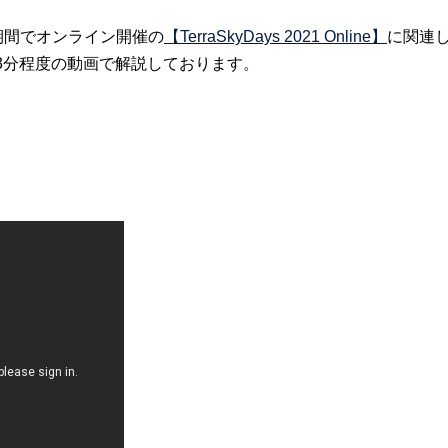
の期間でオンライン開催の
【TerraSkyDays 2021 Online】
に関連
にて3分程度の動画で解説しております。