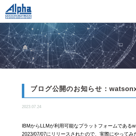
ブログ公開のお知らせ：watsonx.
2023.07.24
IBMからLLMが利用可能なプラットフォームであるwat
2023/07/07にリリースされたので、実際にやっ