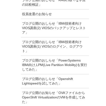
ブログ公開のおしらせ「RAGの様々な手法
の比較検証」
役員改選のお知らせ
ブログ公開のおしらせ「IBMi技術者向け
VIOS講座(2) VIOSのバックアップとレスト
ア」
ブログ公開のおしらせ「IBMi技術者向け
VIOS講座(1) VIOSのログイン、ログアウ
ト」
ブログ公開のおしらせ「PowerSystems
IBMi向け,LPM(Live Partition Mobility)を実行
してみた」
ブログ公開のおしらせ「Openshift
Lightspeedを試してみた」
ブログ公開のお知らせ「OVAファイルから
OpenShift VirtualizationのVMを作成してみ
た」