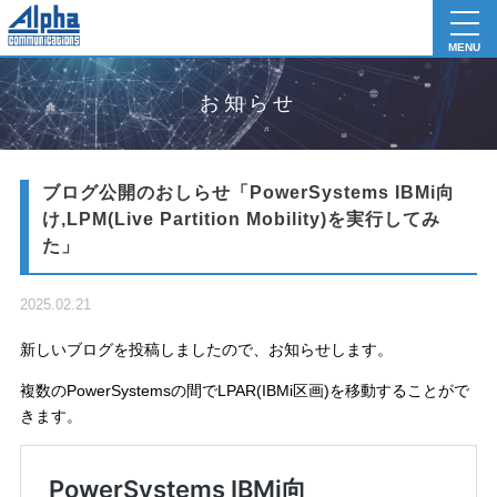
toggl
navig
MENU
お知らせ
ブログ公開のおしらせ「PowerSystems IBMi向
け,LPM(Live Partition Mobility)を実行してみ
た」
2025.02.21
新しいブログを投稿しましたので、お知らせします。
複数のPowerSystemsの間でLPAR(IBMi区画)を移動することがで
きます。