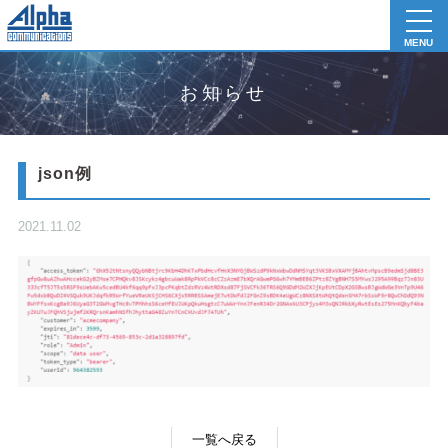
toggl
navig
MENU
お知らせ
json例
2021.11.02
一覧へ戻る