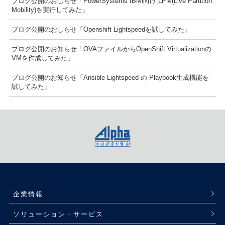
ブログ公開のおしらせ「PowerSystems IBMi向け,LPM(Live Partition
Mobility)を実行してみた」
ブログ公開のおしらせ「Openshift Lightspeedを試してみた」
ブログ公開のお知らせ「OVAファイルからOpenShift Virtualizationの
VMを作成してみた」
ブログ公開のお知らせ「Ansible Lightspeed の Playbook生成機能を
試してみた」
企業情報
ソリューション・サービス