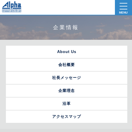
toggl
navig
MENU
企業情報
About Us
会社概要
社長メッセージ
企業理念
沿革
アクセスマップ