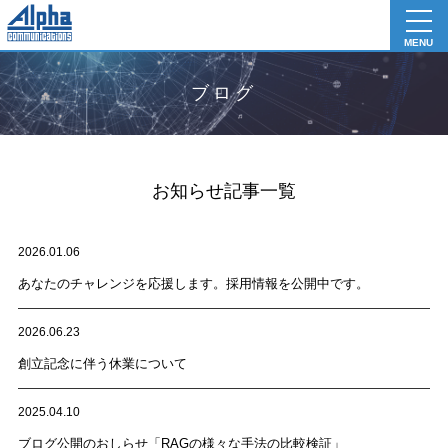
toggl
navig
MENU
ブログ
お知らせ記事一覧
2026.01.06
あなたのチャレンジを応援します。採用情報を公開中です。
2026.06.23
創立記念に伴う休業について
2025.04.10
ブログ公開のおしらせ「RAGの様々な手法の比較検証」