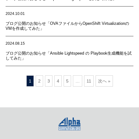
2024.10.01
ブログ公開のお知らせ「OVAファイルからOpenShift Virtualizationの
VMを作成してみた」
2024.08.15
ブログ公開のお知らせ「Ansible Lightspeed の Playbook生成機能を試
してみた」
1
2
3
4
5
…
11
次へ »