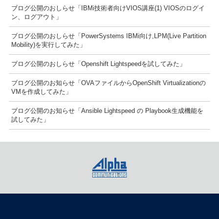
ブログ公開のおしらせ「IBMi技術者向けVIOS講座(1) VIOSのログイ
ン、ログアウト」
ブログ公開のおしらせ「PowerSystems IBMi向け,LPM(Live Partition
Mobility)を実行してみた」
ブログ公開のおしらせ「Openshift Lightspeedを試してみた」
ブログ公開のお知らせ「OVAファイルからOpenShift Virtualizationの
VMを作成してみた」
ブログ公開のお知らせ「Ansible Lightspeed の Playbook生成機能を
試してみた」