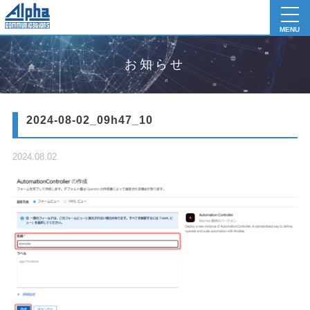
toggl
navig
MENU
お知らせ
2024-08-02_09h47_10
2024.08.02