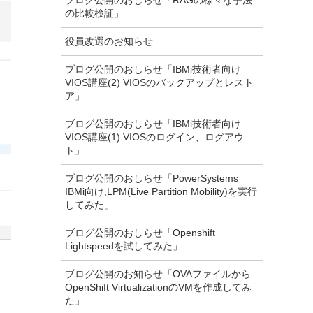
ブログ公開のおしらせ「RAGの様々な手法
の比較検証」
役員改選のお知らせ
ブログ公開のおしらせ「IBMi技術者向け
VIOS講座(2) VIOSのバックアップとレスト
ア」
ブログ公開のおしらせ「IBMi技術者向け
VIOS講座(1) VIOSのログイン、ログアウ
ト」
ブログ公開のおしらせ「PowerSystems
IBMi向け,LPM(Live Partition Mobility)を実行
してみた」
ブログ公開のおしらせ「Openshift
Lightspeedを試してみた」
ブログ公開のお知らせ「OVAファイルから
OpenShift VirtualizationのVMを作成してみ
た」