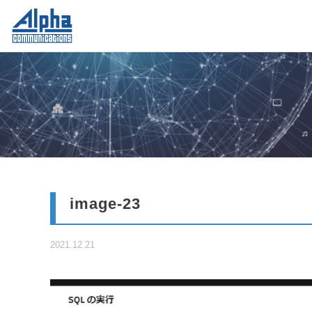
image-23
2021.12.21