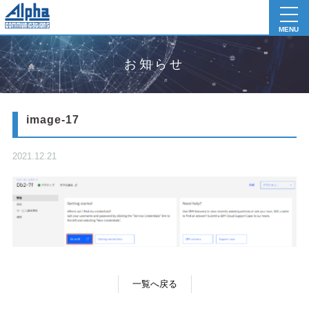
toggl
navig
MENU
お知らせ
image-17
2021.12.21
一覧へ戻る