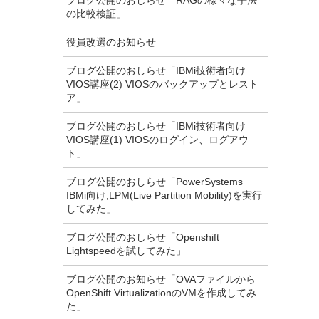
ブログ公開のおしらせ「RAGの様々な手法
の比較検証」
役員改選のお知らせ
ブログ公開のおしらせ「IBMi技術者向け
VIOS講座(2) VIOSのバックアップとレスト
ア」
ブログ公開のおしらせ「IBMi技術者向け
VIOS講座(1) VIOSのログイン、ログアウ
ト」
ブログ公開のおしらせ「PowerSystems
IBMi向け,LPM(Live Partition Mobility)を実行
してみた」
ブログ公開のおしらせ「Openshift
Lightspeedを試してみた」
ブログ公開のお知らせ「OVAファイルから
OpenShift VirtualizationのVMを作成してみ
た」