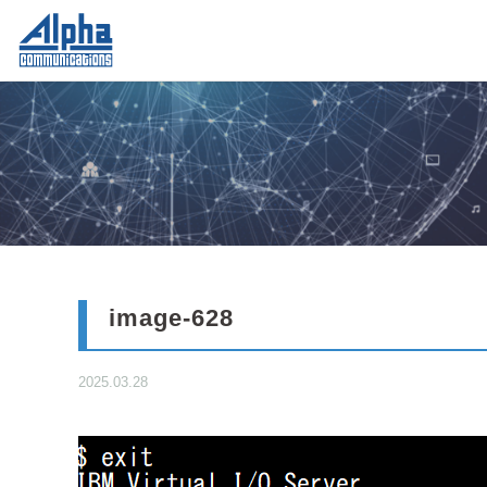
image-628
2025.03.28