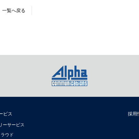
一覧へ戻る
ービス
採用
リバリーサービス
クラウド