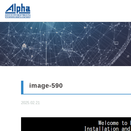
image-590
2025.02.21