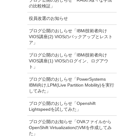
ブログ公開のおしらせ「RAGの様々な手法
の比較検証」
役員改選のお知らせ
ブログ公開のおしらせ「IBMi技術者向け
VIOS講座(2) VIOSのバックアップとレスト
ア」
ブログ公開のおしらせ「IBMi技術者向け
VIOS講座(1) VIOSのログイン、ログアウ
ト」
ブログ公開のおしらせ「PowerSystems
IBMi向け,LPM(Live Partition Mobility)を実行
してみた」
ブログ公開のおしらせ「Openshift
Lightspeedを試してみた」
ブログ公開のお知らせ「OVAファイルから
OpenShift VirtualizationのVMを作成してみ
た」