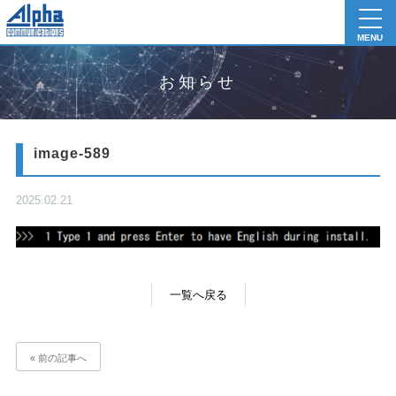
toggl
navig
MENU
お知らせ
image-589
2025.02.21
一覧へ戻る
« 前の記事へ