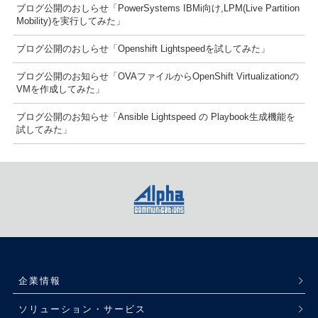
ブログ公開のおしらせ「PowerSystems IBMi向け,LPM(Live Partition
Mobility)を実行してみた」
ブログ公開のおしらせ「Openshift Lightspeedを試してみた」
ブログ公開のお知らせ「OVAファイルからOpenShift Virtualizationの
VMを作成してみた」
ブログ公開のお知らせ「Ansible Lightspeed の Playbook生成機能を
試してみた」
企業情報
ソリューション・サービス