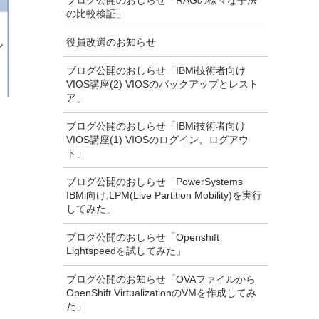
ブログ公開のおしらせ「RAGの様々な手法
の比較検証」
役員改選のお知らせ
ブログ公開のおしらせ「IBMi技術者向け
VIOS講座(2) VIOSのバックアップとレスト
ア」
ブログ公開のおしらせ「IBMi技術者向け
VIOS講座(1) VIOSのログイン、ログアウ
ト」
ブログ公開のおしらせ「PowerSystems
IBMi向け,LPM(Live Partition Mobility)を実行
してみた」
ブログ公開のおしらせ「Openshift
Lightspeedを試してみた」
ブログ公開のお知らせ「OVAファイルから
OpenShift VirtualizationのVMを作成してみ
た」