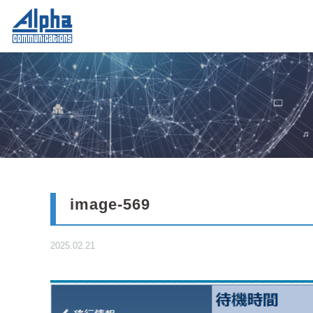
image-569
2025.02.21