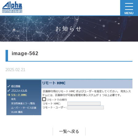
toggl
navig
MENU
お知らせ
image-562
2025.02.21
一覧へ戻る