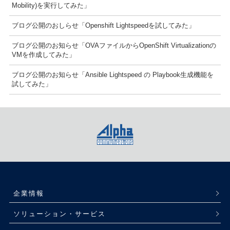
Mobility)を実行してみた」
ブログ公開のおしらせ「Openshift Lightspeedを試してみた」
ブログ公開のお知らせ「OVAファイルからOpenShift Virtualizationの
VMを作成してみた」
ブログ公開のお知らせ「Ansible Lightspeed の Playbook生成機能を
試してみた」
企業情報
ソリューション・サービス