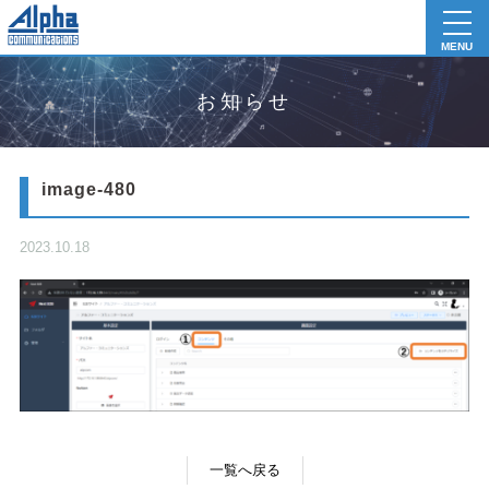
toggl
navig
MENU
お知らせ
image-480
2023.10.18
一覧へ戻る